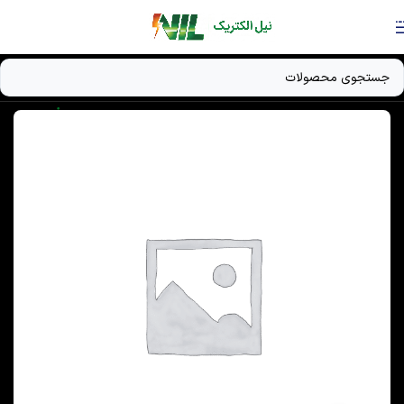
Skip to navigation
Skip to main content
خانه
/
دستگاه UPS
/
باتری‌های صنعتی 2 ولتی