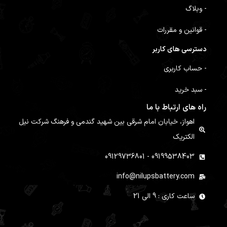
- وبلاگ
- قوانین و مقررات
دسترسی های کاربر
- حساب کاربری
- سبد خرید
راه های ارتباط با ما
اهواز، خیابان امام شرقی بین شهید گندمی و فرهنگ شرکت نیل
الکتریک
09199538403 - 09129736801
info@nilupsbattery.com
ساعت کاری : 9 الی 21