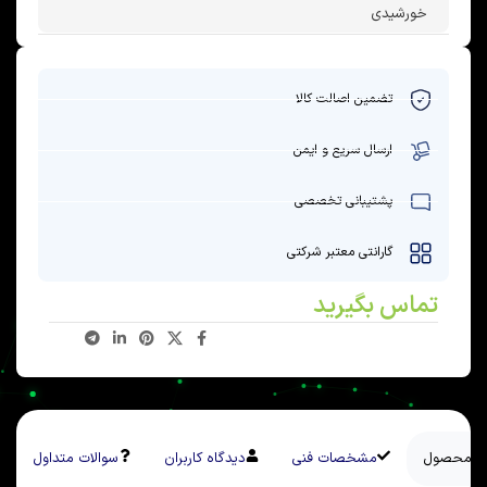
خورشیدی
تضمین اصالت کالا
ارسال سریع و ایمن
پشتیبانی تخصصی
گارانتی معتبر شرکتی
تماس بگیرید
سی محصول
مشخصات فنی
دیدگاه کاربران
سوالات متداول