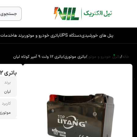
Skip to navigation
Skip to main content
پنل های خورشیدی
دستگاه UPS
باتری خودرو و موتور
برند ها
خدمات 
خانه
/
باتری خودرو و موتور
/
باتری موتوری
/
باتری 12 ولت 9 آمپر کوتاه لیان
باتری 12 ولت 9 آمپر کوتاه لیان
برند
لیان
کاربرد
موتوری