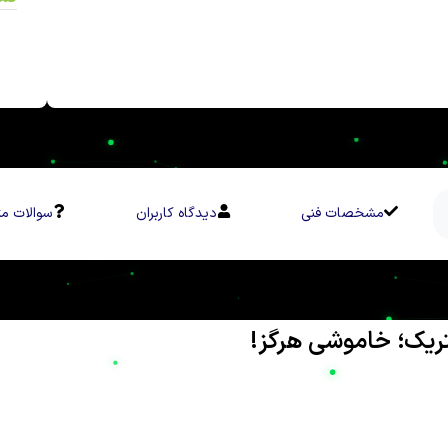
مشخصات فنی
دیدگاه کاربران
سوالات مت
تریک؛ خاموشی هرگز!
ضرورت حیاتی برای حفظ امنیت و تداوم فعالیت‌های صنعتی، تجاری و حتی
فته در تامین انرژی و تجهیزات صنعتی، افتخار دارد که با شعار «پایدار د
غه قطعی برق را برای همیشه از بین ببریم تا شما نیز به معنای واقعی کل