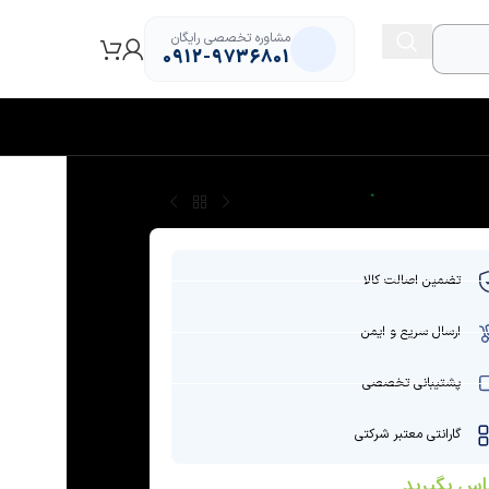
مشاوره تخصصی رایگان
0912-9736801
تضمین اصالت کالا
ارسال سریع و ایمن
پشتیبانی تخصصی
گارانتی معتبر شرکتی
اس بگیرید