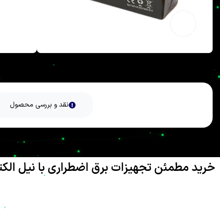
بزرگنمایی تصویر
نقد و بررسی محصول
خرید مطمئن تجهیزات برق اضطراری با نیل الک
تامین انرژی پایدار در دنیای مدرن امروز، نه تنها یک نیاز بلکه یک 
تجاری
نیل یو پی اس
، به عنوان یکی از پیشگامان ارائه راهکارهای پیشر
شماست. هدف ما این است که با ارائه بهترین تجهیزات برق اضطراری، دغد