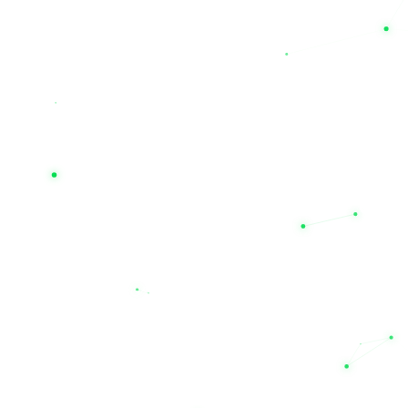
در فروشگاه تخصصی ن
)
، باتری‌های ژل، تر-اسیدی و لیتیومی است که همگی با تکنولوژی 
شم
خارجی
بد کالایی کامل از بهترین برندهای بازار است. ما با افتخار برندهای باک
یم. اگر به دنبال خرید برندهای نام‌آشنا و بین‌المللی همچون
اصلی شماست. این تنوع برند به شما اجازه می‌دهد تا با مقایسه مش
و خدمات پس از فروش است. مجموعه نیل الکتریک تنها یک فروشگاه این