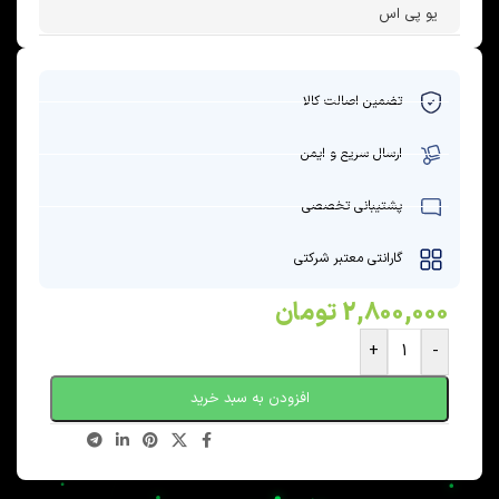
یو پی اس
تضمین اصالت کالا
ارسال سریع و ایمن
پشتیبانی تخصصی
گارانتی معتبر شرکتی
2,800,000
تومان
+
-
افزودن به سبد خرید