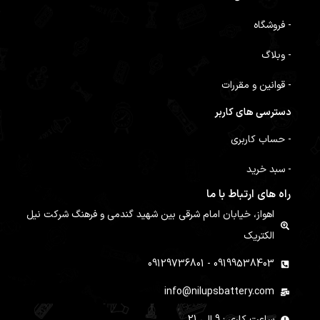
- فروشگاه
- وبلاگ
- قوانین و مقررات
دسترسی های کاربر
- حساب کاربری
- سبد خرید
راه های ارتباط با ما
اهواز، خیابان امام شرقی بین شهید گندمی و فرهنگ شرکت نیل
الکتریک
09199538403 - 09129736801
info@nilupsbattery.com
ساعت کاری : 9 الی 21