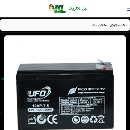
Skip to navigation
Skip to main content
خانه
/
دستگاه UPS
/
باتری UPS / باتری ژل