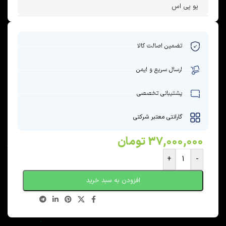
یو پی اس
تضمین اصالت کالا
ارسال سریع و ایمن
پشتیبانی تخصصی
گارانتی معتبر شرکتی
37,000,000
تومان
+
-
افزودن به سبد خرید