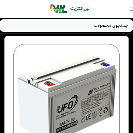
Skip to navigation
Skip to main content
خانه
/
دستگاه UPS
/
باتری UPS / باتری ژل