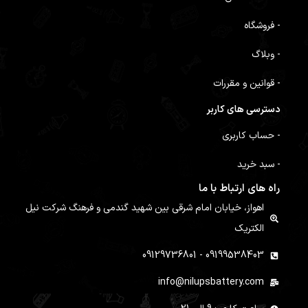
- فروشگاه
- وبلاگ
- قوانین و مقررات
دسترسی های کاربر
- حساب کاربری
- سبد خرید
راه های ارتباط با ما
اهواز، خیابان امام شرقی بین شهید گندمی و فرهنگ شرکت نیل
الکتریک
09199538403 - 09129736801
info@nilupsbattery.com