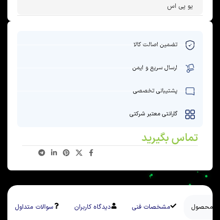
یو پی اس
تضمین اصالت کالا
ارسال سریع و ایمن
پشتیبانی تخصصی
گارانتی معتبر شرکتی
تماس بگیرید
سی محصول
مشخصات فنی
دیدگاه کاربران
سوالات متداول