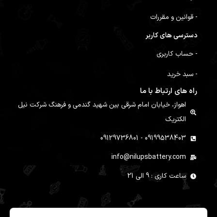
- قوانین و مقررات
دسترسی های کاربر
- حساب کاربری
- سبد خرید
راه های ارتباط با ما
اهواز، خیابان امام شرقی بین شهید گندمی و فرهنگ شرکت نیل
الکتریک
09199538403 - 09129736801
info@nilupsbattery.com
ساعت کاری : 9 الی 21