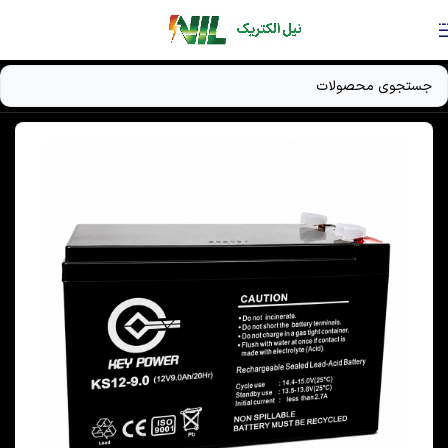
Skip to navigation
Skip to main content
خانه
/
دستگاه UPS
/
باتری UPS / باتری ژل