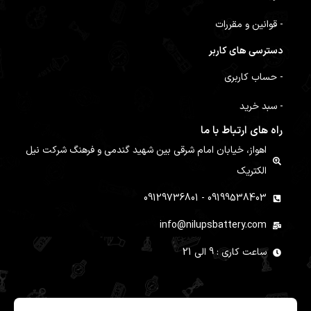
- قوانین و مقررات
دسترسی های کاربر
- حساب کاربری
- سبد خرید
راه های ارتباط با ما
اهواز، خیابان امام شرقی بین شهید گندمی و فرهنگ شرکت نیل
الکتریک
09199538403 - 09129736801
info@nilupsbattery.com
ساعت کاری : 9 الی 21