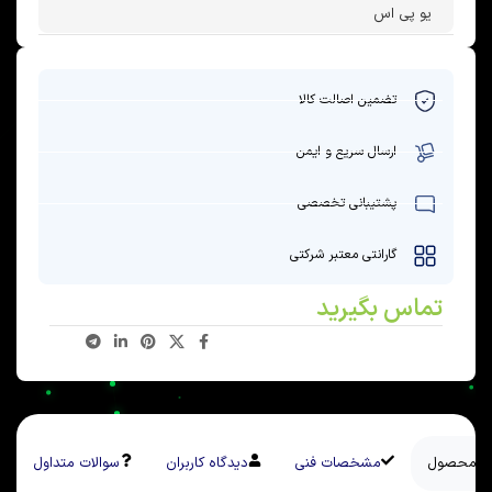
یو پی اس
تضمین اصالت کالا
ارسال سریع و ایمن
پشتیبانی تخصصی
گارانتی معتبر شرکتی
تماس بگیرید
سی محصول
مشخصات فنی
دیدگاه کاربران
سوالات متداول