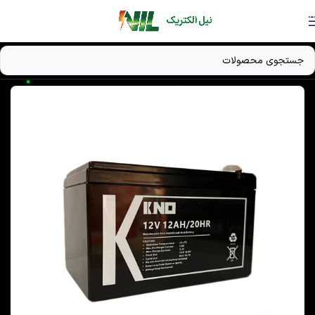
Skip to navigation
Skip to main content
خانه
/
دستگاه UPS
/
باتری UPS / باتری ژل