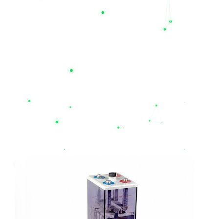
اگر برای دیتاسنترها، تجهیزات پزشکی، سیستم‌های امنیتی و یا مصارف
اداری خود به دنبال یک منبع تغذیه مطمئن هستید، روی تخصص ما
حساب کنید. همین حالا می‌توانید قیمت باتری یو پی اس مدنظر خود
را بررسی کرده و از طریق سایت
nilupsbattery.com
خریدی امن،
سریع و با ضمانت اصالت کالا را تجربه نمایید. با نیل الکتریک، قطعی
برق دیگر یک بحران نیست؛ تخصص ما، حفظ آرامش و پایداری
کسب‌وکار شماست
محصولات مرتبط