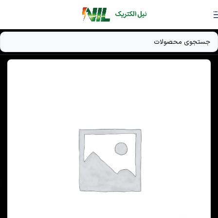
Skip to navigation
Skip to main content
خانه
/
دستگاه UPS
/
باتری‌های صنعتی 2 ولتی