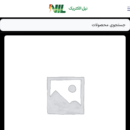
Skip to navigation
Skip to main content
خانه
/
دستگاه UPS
/
باتری‌های صنعتی 2 ولتی