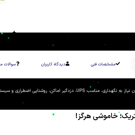
مشخصات فنی
دیدگاه کاربران
سوالات مت
تریک؛ خاموشی هرگز!
ضرورت حیاتی برای حفظ امنیت و تداوم فعالیت‌های صنعتی، تجاری و حتی
فته در تامین انرژی و تجهیزات صنعتی، افتخار دارد که با شعار «پایدار د