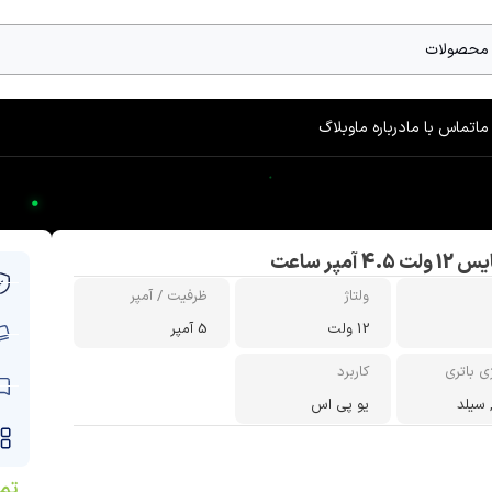
ما
تماس با ما
درباره ما
وبلاگ
4 آمپر ساعت
ولتاژ
ظرفیت / آمپر
12 ولت
5 آمپر
ی باتری
کاربرد
سیلد
یو پی اس
تم