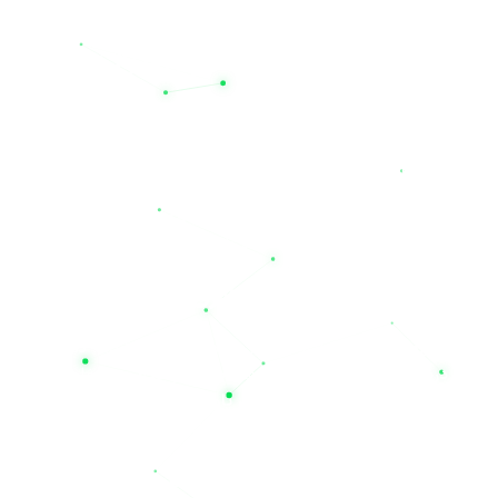
شماست. هدف ما این است که با ارائه بهترین تجهیزات برق اضطراری، دغد
تنوع بی‌نظیر در ظرفیت و تکنولوژی باتری‌ها
و موتوری عرضه می‌کنیم. محصولات ما شامل انواع
باتری سیلد-خشک (VRLA
(Maintenance-Free) تولید شده‌اند.
محبوب سیستم‌های یو پی اس مانند باتری‌های ۴.۵، ۷.۵، ۹، ۴۲، ۶۵، ۱۰۰ تا ۲۰۰ آمپر همواره با بهترین قیمت و کیفیت در دسترس شما قرار دارند.
ارائه معتبرترین برندهای باتری یو پی اس ایرانی و 
یکی از مهم‌ترین مزیت‌های خرید از مجموعه نیل الکتریک، دسترسی به یک س
نیان، درنا و صنعت
را در کنار برندهای مطرح و تخصصی خارجی عرضه می‌کن
(CSB)، توکان، نایس، پاور اکو و کی پاور
هستید، نیل یو پی اس مرجع 
متناسب با بودجه و نیاز تخصصی خود داشته باشید.
چرا باید به نیل الکتریک اعتماد کنیم؟