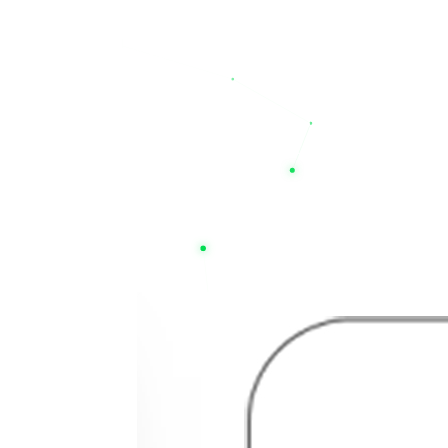
ترنتی نیست؛ بلکه به عنوان یک شرکت خدمات فنی
مهندسی (Technical Service Company)، مشاور و همراه شما در راه‌اندازی و نگهداری سیستم‌های برق اضطراری است. باتری‌های عرضه شده در سایت ما دارای طول عمر مفید بالا (به‌طور متوسط ۳
کنید. همین حالا می‌توانید قیمت باتری یو پی اس
ک، قطعی برق دیگر یک بحران نیست؛ تخصص ما، حفظ