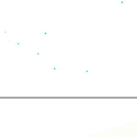
و خدمات پس از فروش است. مجموعه نیل الکتریک تنها یک فروشگاه این
 اداری خود به دنبال یک منبع تغذیه مطمئن هستید، روی تخصص ما حساب 
امن، سریع و با ضمانت اصالت کالا را تجربه نمایید. با نیل الکتری