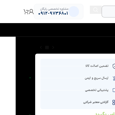
مشاوره تخصصی رایگان
0912-9736801
تضمین اصالت کالا
ارسال سریع و ایمن
پشتیبانی تخصصی
گارانتی معتبر شرکتی
اس بگیرید