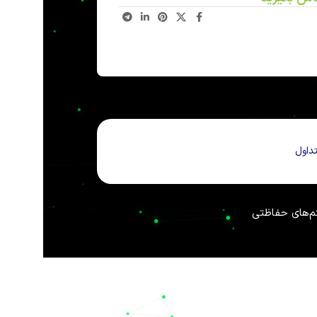
داول
 خانگی است. شرکت
نیل الکتریک
(Nil Electric) با نام
ر شرایط بحرانی، تخصص در صنایع استراتژیک» در کنار