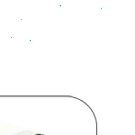
خرید تجهیزات حساس صنعتی و برقی نیازمند اطمینان از اصالت کالا 
تا ۴ سال) بوده و همراه با گارانتی‌های معتبر (از جمله گارانتی‌های ۱۲ ماهه برای محصولات منتخب) به فروش می‌رسند.
اگر برای دیتاسنترها، تجهیزات پزشکی، سیستم‌های امنیتی و یا مصارف
مدنظر خود را بررسی کرده و از طریق سایت
nilupsbattery.com
خریدی 
آرامش و پایداری کسب‌وکار شماست
محصولات مرتبط