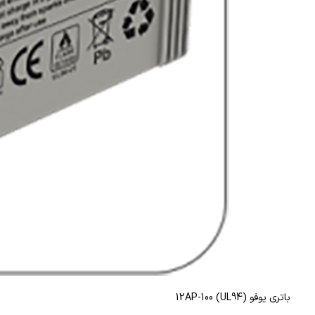
باتری یوفو 12AP-100 (UL94)