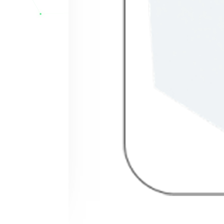
باتری یوفو 12AP-9