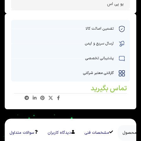
یو پی اس
تضمین اصالت کالا
ارسال سریع و ایمن
پشتیبانی تخصصی
گارانتی معتبر شرکتی
تماس بگیرید
سی محصول
مشخصات فنی
دیدگاه کاربران
سوالات متداول