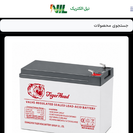
Skip to navigation
Skip to main content
خانه
/
دستگاه UPS
/
باتری UPS / باتری ژل