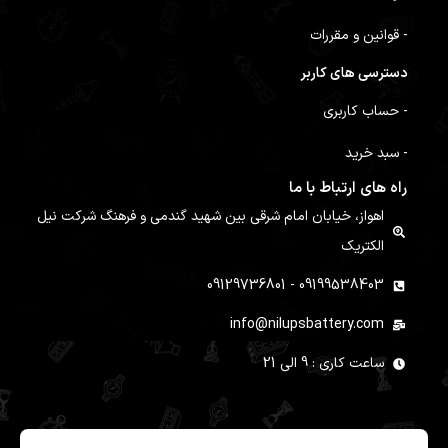
- قوانین و مقررات
دسترسی های کاربر
- حساب کاربری
- سبد خرید
راه های ارتباط با ما
اهواز، خیابان امام شرقی بین شهید گندمی و فرهنگ شرکت نیل
الکتریک
09199538403 - 09129736801
info@nilupsbattery.com
ساعت کاری : 9 الی 21