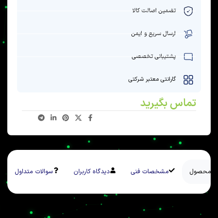
تضمین اصالت کالا
ارسال سریع و ایمن
پشتیبانی تخصصی
گارانتی معتبر شرکتی
تماس بگیرید
سی محصول
مشخصات فنی
دیدگاه کاربران
سوالات متداول