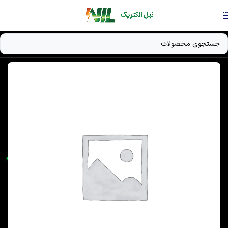
Skip to navigation
Skip to main content
خانه
/
دستگاه UPS
/
باتری UPS / باتری ژل