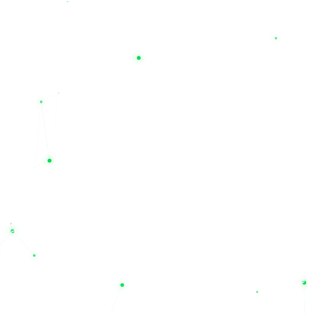
توکان، نایس، پاور اکو و کی پاور
هستید، نیل یو پی اس مرجع اصلی
شماست. این تنوع برند به شما اجازه می‌دهد تا با مقایسه مشخصات
و قیمت فروش محصولات، بهترین انتخاب را متناسب با بودجه و نیاز
تخصصی خود داشته باشید.
چرا باید به نیل الکتریک اعتماد کنیم؟
خرید تجهیزات حساس صنعتی و برقی نیازمند اطمینان از اصالت کالا
و خدمات پس از فروش است. مجموعه نیل الکتریک تنها یک فروشگاه
اینترنتی نیست؛ بلکه به عنوان یک شرکت خدمات فنی مهندسی
(Technical Service Company)، مشاور و همراه شما در راه‌اندازی و
نگهداری سیستم‌های برق اضطراری است. باتری‌های عرضه شده در
سایت ما دارای طول عمر مفید بالا (به‌طور متوسط ۳ تا ۴ سال) بوده
و همراه با گارانتی‌های معتبر (از جمله گارانتی‌های ۱۲ ماهه برای
محصولات منتخب) به فروش می‌رسند.
اگر برای دیتاسنترها، تجهیزات پزشکی، سیستم‌های امنیتی و یا مصارف
اداری خود به دنبال یک منبع تغذیه مطمئن هستید، روی تخصص ما
حساب کنید. همین حالا می‌توانید قیمت باتری یو پی اس مدنظر خود