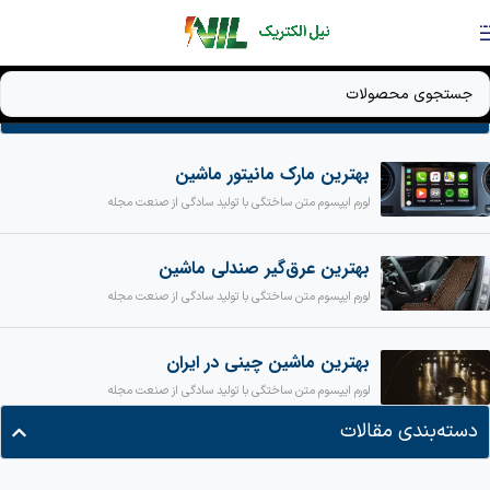
Skip to navigation
Skip to main content
آخرین مقالات
بهترین مارک مانیتور ماشین
لورم ایپسوم متن ساختگی با تولید سادگی از صنعت مجله
بهترین عرق‌گیر صندلی ماشین
لورم ایپسوم متن ساختگی با تولید سادگی از صنعت مجله
بهترین ماشین چینی در ایران
لورم ایپسوم متن ساختگی با تولید سادگی از صنعت مجله
دسته‌بندی مقالات