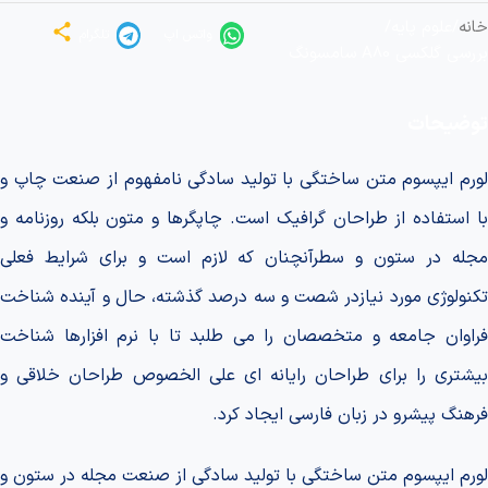
خانه
/
علوم پایه
/
واتس اپ
تلگرام
بررسی گلکسی A80 سامسونگ
توضیحات
لورم ایپسوم متن ساختگی با تولید سادگی نامفهوم از صنعت چاپ و
با استفاده از طراحان گرافیک است. چاپگرها و متون بلکه روزنامه و
مجله در ستون و سطرآنچنان که لازم است و برای شرایط فعلی
تکنولوژی مورد نیازدر شصت و سه درصد گذشته، حال و آینده شناخت
فراوان جامعه و متخصصان را می طلبد تا با نرم افزارها شناخت
بیشتری را برای طراحان رایانه ای علی الخصوص طراحان خلاقی و
فرهنگ پیشرو در زبان فارسی ایجاد کرد.
لورم ایپسوم متن ساختگی با تولید سادگی از صنعت مجله در ستون و